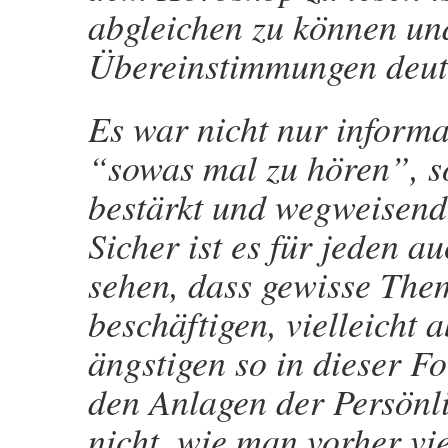
abgleichen zu können und
Übereinstimmungen deutl
Es war nicht nur informa
“sowas mal zu hören”, so
bestärkt und wegweisend
Sicher ist es für jeden a
sehen, dass gewisse The
beschäftigen, vielleicht
ängstigen so in dieser Fo
den Anlagen der Persönli
nicht, wie man vorher vie