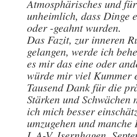
Atmosphärisches und für 
unheimlich, dass Dinge e
oder -geahnt wurden.
Das Fazit, zur inneren R
gelangen, werde ich behe
es mir das eine oder and
würde mir viel Kummer 
Tausend Dank für die pr
Stärken und Schwächen m
ich mich besser einschät
umzugehen und manche H
L.A-V, Isernhagen, Sept