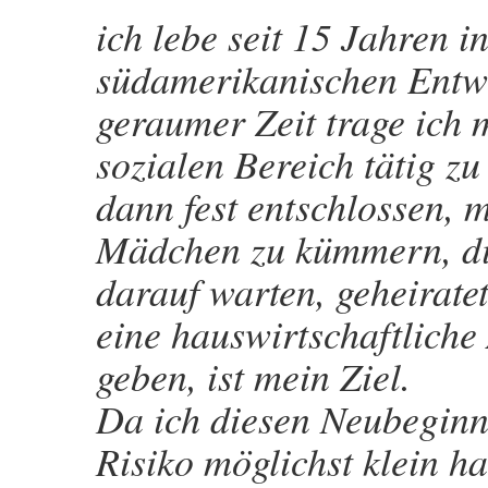
ich lebe seit 15 Jahren 
südamerikanischen Entwi
geraumer Zeit trage ich
sozialen Bereich tätig z
dann fest entschlossen, 
Mädchen zu kümmern, die
darauf warten, geheirat
eine hauswirtschaftliche
geben, ist mein Ziel.
Da ich diesen Neubeginn 
Risiko möglichst klein hal