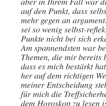
aber in Ihrem Fall war d
auf den Punkt, dass selbs
mehr gegen an argumenti
sei so wenig selbst-refle
Punkte nicht bei sich erk
Am spannendsten war be
Themen, die mir bereits 
dass es mich bestärkt ha
her auf dem richtigen We
meiner Entscheidung ste
für mich die Treffsicherh
dem Horoskop zu lesen i