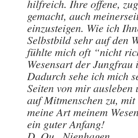
hilfreich. Ihre offene, z
gemacht, auch meinersei
einzusteigen. Wie ich Ih
Selbstbild sehr auf den 
fühlte mich oft “nicht ric
Wesensart der Jungfrau 
Dadurch sehe ich mich s
Seiten von mir ausleben 
auf Mitmenschen zu, mit 
meine Art meinem Wesen
ein guter Anfang!
D. Qu., Nienhagen