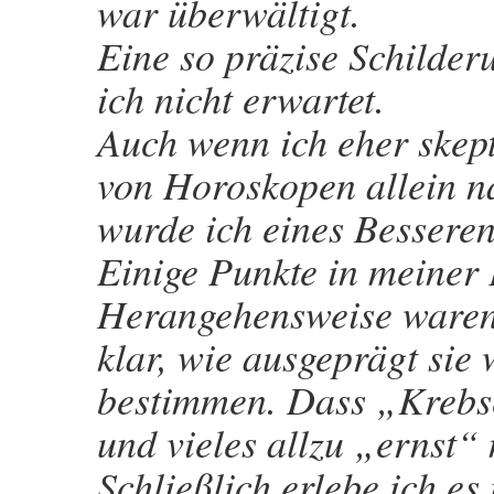
war überwältigt.
Eine so präzise Schilder
ich nicht erwartet.
Auch wenn ich eher skepti
von Horoskopen allein n
wurde ich eines Besseren
Einige Punkte in meiner 
Herangehensweise waren 
klar, wie ausgeprägt si
bestimmen. Dass „Krebs
und vieles allzu „ernst“
Schließlich erlebe ich e