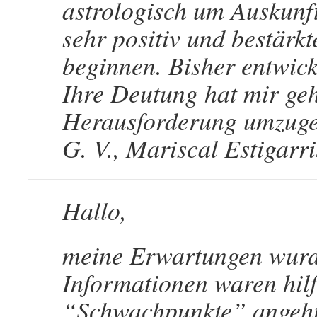
astrologisch um Auskunft
sehr positiv und bestärk
beginnen. Bisher entwick
Ihre Deutung hat mir geh
Herausforderung umzuge
G. V., Mariscal Estigarr
Hallo,
meine Erwartungen wurden
Informationen waren hilf
“Schwachpunkte” angeht.