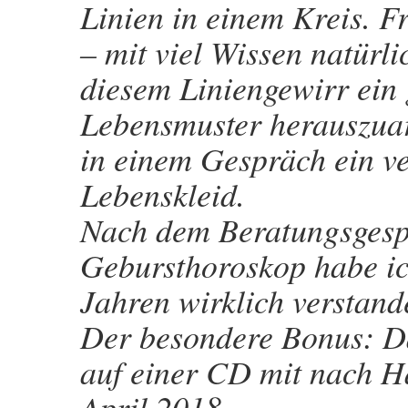
Linien in einem Kreis. 
– mit viel Wissen natürl
diesem Liniengewirr ein 
Lebensmuster herauszuarb
in einem Gespräch ein ve
Lebenskleid.
Nach dem Beratungsgesp
Gebursthoroskop habe ic
Jahren wirklich verstan
Der besondere Bonus: D
auf einer CD mit nach Ha
April 2018