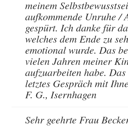
meinem Selbstbewusstsein
aufkommende Unruhe / Au
gespürt. Ich danke für d
welches dem Ende zu sehr
emotional wurde. Das bes
vielen Jahren meiner Ki
aufzuarbeiten habe. Das 
letztes Gespräch mit Ihn
F. G., Isernhagen
Sehr geehrte Frau Beck