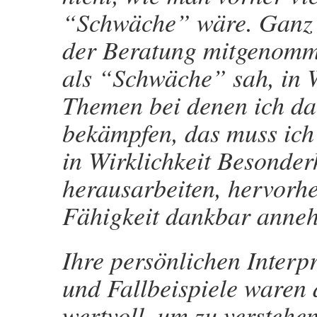
“Schwäche” wäre. Ganz i
der Beratung mitgenomme
als “Schwäche” sah, in W
Themen bei denen ich da
bekämpfen, das muss ich
in Wirklichkeit Besonder
herausarbeiten, hervorh
Fähigkeit dankbar anne
Ihre persönlichen Interpr
und Fallbeispiele waren 
wertvoll, um zu verstehe