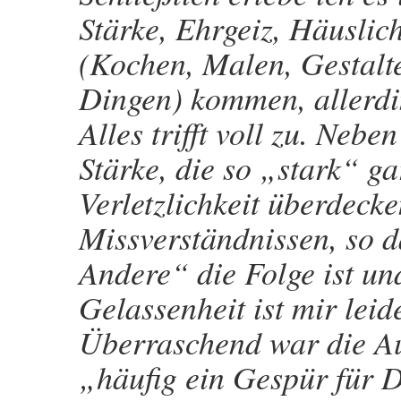
Stärke, Ehrgeiz, Häuslich
(Kochen, Malen, Gestalte
Dingen) kommen, allerdi
Alles trifft voll zu. Nebe
Stärke, die so „stark“ gar
Verletzlichkeit überdecke
Missverständnissen, so d
Andere“ die Folge ist und
Gelassenheit ist mir lei
Überraschend war die A
„häufig ein Gespür für Di