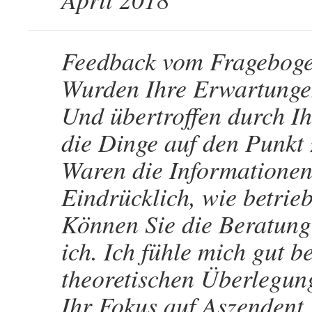
Feedback vom Fragebog
Wurden Ihre Erwartungen 
Und übertroffen durch Ih
die Dinge auf den Punkt 
Waren die Informationen 
Eindrücklich, wie betrieb
Können Sie die Beratung
ich. Ich fühle mich gut b
theoretischen Überlegung
Ihr Fokus auf Aszendent