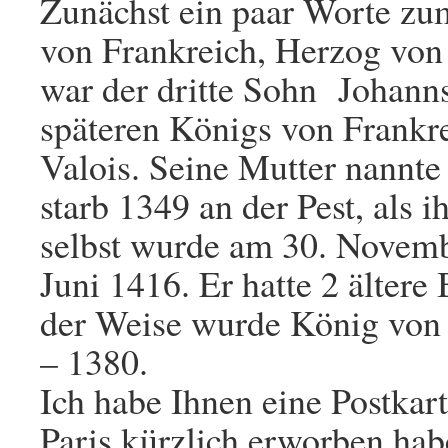
Zunächst ein paar Worte zu
von Frankreich, Herzog von 
war der dritte Sohn Johann
späteren Königs von Frankr
Valois. Seine Mutter nannt
starb 1349 an der Pest, als i
selbst wurde am 30. Novemb
Juni 1416. Er hatte 2 ältere
der Weise wurde König von 
– 1380.
Ich habe Ihnen eine Postkart
Paris kürzlich erworben hab