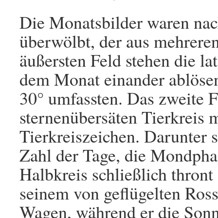
Die Monatsbilder waren na
überwölbt, der aus mehrere
äußersten Feld stehen die l
dem Monat einander ablösend
30° umfassten. Das zweite 
sternenübersäten Tierkreis m
Tierkreiszeichen. Darunter
Zahl der Tage, die Mondphas
Halbkreis schließlich thron
seinem von geflügelten Ro
Wagen, während er die Sonn