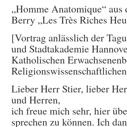
„Homme Anatomique“ aus d
Berry „Les Très Riches Heu
[Vortrag anlässlich der Tag
und Stadtakademie Hannove
Katholischen Erwachsenen
Religionswissenschaftlichen 
Lieber Herr Stier, lieber H
und Herren,
ich freue mich sehr, hier ü
sprechen zu können. Ich dank