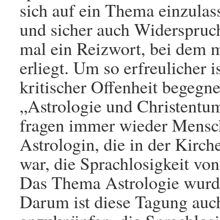
sich auf ein Thema einzulasse
und sicher auch Widerspruch
mal ein Reizwort, bei dem m
erliegt. Um so erfreulicher 
kritischer Offenheit begegne
„Astrologie und Christentu
fragen immer wieder Mensch
Astrologin, die in der Kirc
war, die Sprachlosigkeit v
Das Thema Astrologie wurde
Darum ist diese Tagung auc