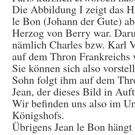
Die Abbildung I zeigt das Ha
le Bon (Johann der Gute) ab
Herzog von Berry war. Darun
nämlich Charles bzw. Karl V.
auf dem Thron Frankreichs 
Sie können sich also vorstell
Sohn folgt ihm auf dem Thro
Jean, der dieses Bild in Auf
Wir befinden uns also im U
Königshofs.
Übrigens Jean le Bon hängt a