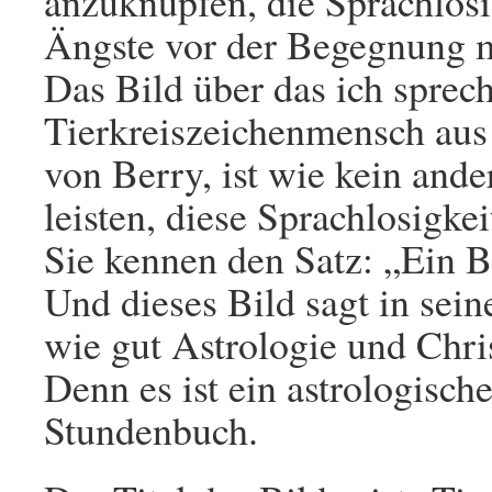
anzuknüpfen, die Sprachlosi
Ängste vor der Begegnung m
Das Bild über das ich sprec
Tierkreiszeichenmensch au
von Berry, ist wie kein ande
leisten, diese Sprachlosigke
Sie kennen den Satz: „Ein B
Und dieses Bild sagt in sei
wie gut Astrologie und Ch
Denn es ist ein astrologisch
Stundenbuch.