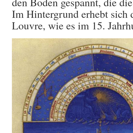
den Boden gespannt, die die
Im Hintergrund erhebt sich 
Louvre, wie es im 15. Jahrh