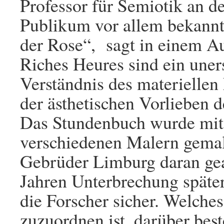
Professor für Semiotik an d
Publikum vor allem bekann
der Rose“, sagt in einem Au
Riches Heures sind ein une
Verständnis des materiellen
der ästhetischen Vorlieben d
Das Stundenbuch wurde mit
verschiedenen Malern gemalt
Gebrüder Limburg daran gea
Jahren Unterbrechung späte
die Forscher sicher. Welche
zuzuordnen ist, darüber best