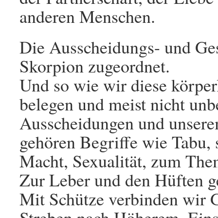
anderen Menschen.
Die Ausscheidungs- und Ge
Skorpion zugeordnet.
Und so wie wir diese körpe
belegen und meist nicht unb
Ausscheidungen und unsere
gehören Begriffe wie Tabu, 
Macht, Sexualität, zum The
Zur Leber und den Hüften g
Mit Schütze verbinden wir 
Streben nach Höherem, Eins