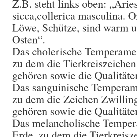
Z.B. steht links oben: „Aries,
sicca,collerica masculina. O
Löwe, Schütze, sind warm un
Osten“.
Das cholerische Temperamen
zu dem die Tierkreiszeiche
gehören sowie die Qualität
Das sanguinische Temperame
zu dem die Zeichen Zwilli
gehören sowie die Qualitäte
Das melancholische Temper
Erde, zu dem die Tierkreisz