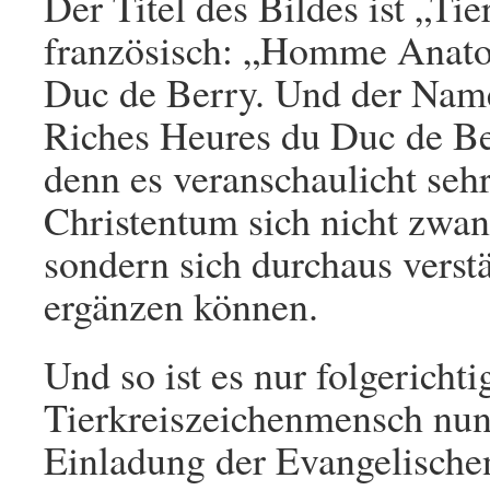
Der Titel des Bildes ist „Ti
französisch: „Homme Anato
Duc de Berry. Und der Name
Riches Heures du Duc de Berr
denn es veranschaulicht seh
Christentum sich nicht zwan
sondern sich durchaus verstä
ergänzen können.
Und so ist es nur folgerichti
Tierkreiszeichenmensch nun
Einladung der Evangelische