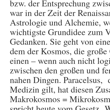
bzw. der Entsprechung zwi
war in der Zeit der Renaissa
Astrologie und Alchemie, wei
wichtigste Grundidee zum V
Gedanken. Sie geht von eine
dem der Kosmos, die große 
einen – wenn auch nicht l
zwischen den großen und fe
nahen Dingen. Paracelsus, 
Medizin gilt, hat diesen Z
Makrokosmos = Mikrokosmos
spricht heute vom Gesetz „W