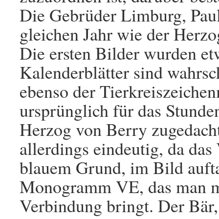
Die Gebrüder Limburg, Paul
gleichen Jahr wie der Herzo
Die ersten Bilder wurden e
Kalenderblätter sind wahrsch
ebenso der Tierkreiszeichenm
ursprünglich für das Stund
Herzog von Berry zugedacht 
allerdings eindeutig, da da
blauem Grund, im Bild auft
Monogramm VE, das man mi
Verbindung bringt. Der Bär,